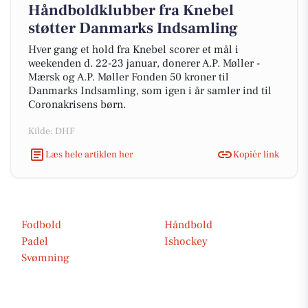
Håndboldklubber fra Knebel
støtter Danmarks Indsamling
Hver gang et hold fra Knebel scorer et mål i
weekenden d. 22-23 januar, donerer A.P. Møller -
Mærsk og A.P. Møller Fonden 50 kroner til
Danmarks Indsamling, som igen i år samler ind til
Coronakrisens børn.
Kilde: DHF
Læs hele artiklen her
Kopiér link
Fodbold
Håndbold
Padel
Ishockey
Svømning