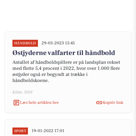
29-03-2023 15:45
HÅNDBOLD
Østjyderne valfarter til håndbold
Antallet af håndboldspillere er på landsplan vokset
med flotte 5,4 procent i 2022, hvor over 1.000 flere
østjyder også er begyndt at trække i
håndboldskoene.
Kilde: DHF
Læs hele artiklen her
Kopiér link
19-01-2022 17:01
SPORT