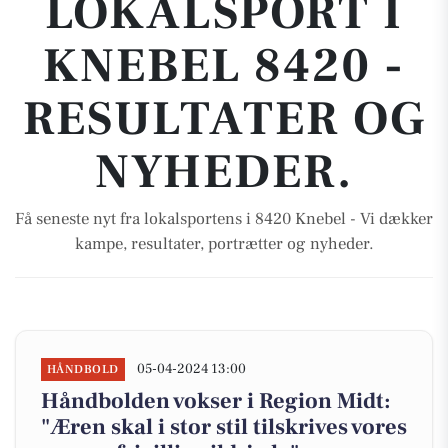
LOKALSPORT I
KNEBEL 8420 -
RESULTATER OG
NYHEDER.
Få seneste nyt fra lokalsportens i 8420 Knebel - Vi dækker
kampe, resultater, portrætter og nyheder.
05-04-2024 13:00
HÅNDBOLD
Håndbolden vokser i Region Midt:
"Æren skal i stor stil tilskrives vores