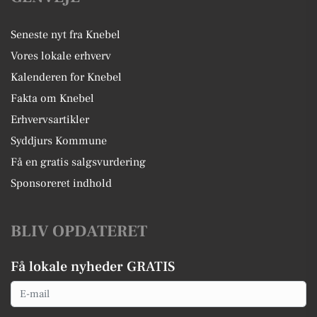
Seneste nyt fra Knebel
Vores lokale erhverv
Kalenderen for Knebel
Fakta om Knebel
Erhvervsartikler
Syddjurs Kommune
Få en gratis salgsvurdering
Sponsoreret indhold
BLIV OPDATERET
Få lokale nyheder GRATIS
Email