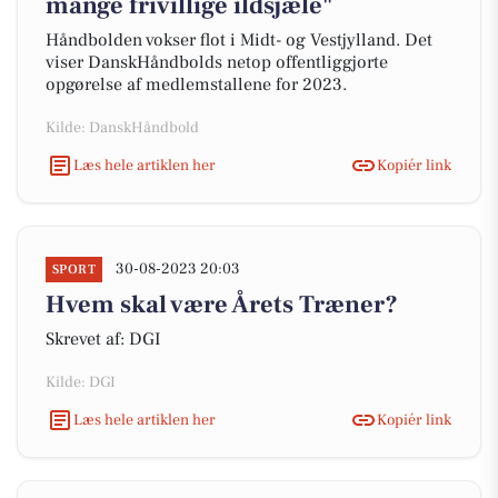
mange frivillige ildsjæle"
Håndbolden vokser flot i Midt- og Vestjylland. Det
viser DanskHåndbolds netop offentliggjorte
opgørelse af medlemstallene for 2023.
Kilde: DanskHåndbold
Læs hele artiklen her
Kopiér link
30-08-2023 20:03
SPORT
Hvem skal være Årets Træner?
Skrevet af: DGI
Kilde: DGI
Læs hele artiklen her
Kopiér link