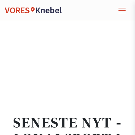
VORES
Knebel
SENESTE NYT -