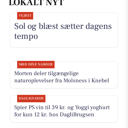
LOKALT NYT
VEJRET
Sol og blæst sætter dagens
tempo
MØD DINE NABOER
Morten deler tilgængelige
naturoplevelser fra Molsness i Knebel
DAGLIGVARER
Spier PS vin til 39 kr. og Yoggi yoghurt
for kun 12 kr. hos DagliBrugsen