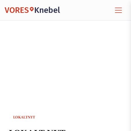
VORES
Knebel
LOKALTNYT