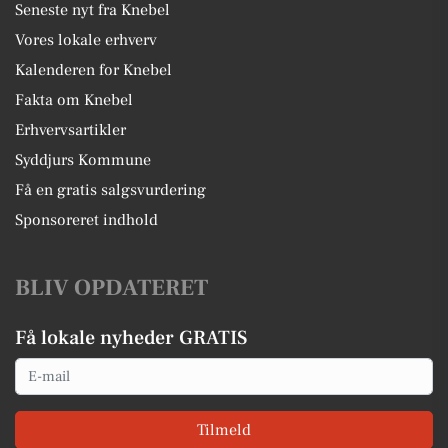
Seneste nyt fra Knebel
Vores lokale erhverv
Kalenderen for Knebel
Fakta om Knebel
Erhvervsartikler
Syddjurs Kommune
Få en gratis salgsvurdering
Sponsoreret indhold
BLIV OPDATERET
Få lokale nyheder GRATIS
Email
Tilmeld