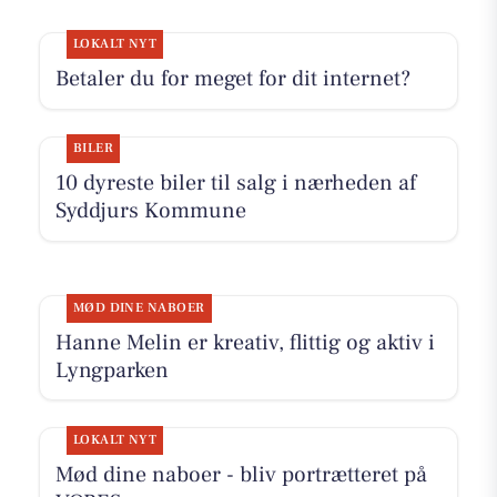
LOKALT NYT
Betaler du for meget for dit internet?
BILER
10 dyreste biler til salg i nærheden af
Syddjurs Kommune
MØD DINE NABOER
Hanne Melin er kreativ, flittig og aktiv i
Lyngparken
LOKALT NYT
Mød dine naboer - bliv portrætteret på