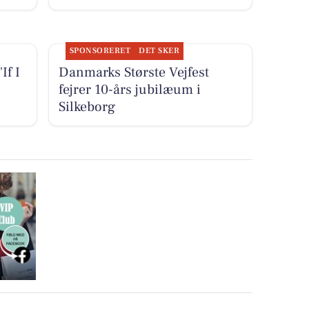
SPONSORERET
DET SKER
If I
Danmarks Største Vejfest
fejrer 10-års jubilæum i
Silkeborg