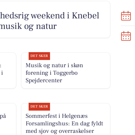
hedsrig weekend i Knebel
musik og natur
DET SKER
:
Musik og natur i skøn
i
forening i Toggerbo
Spejdercenter
DET SKER
på
Sommerfest i Helgenæs
Forsamlingshus: En dag fyldt
med sjov og overraskelser