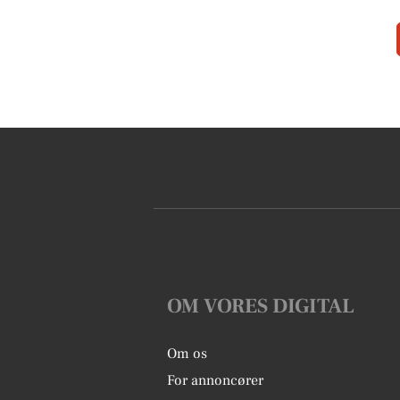
OM VORES DIGITAL
Om os
For annoncører