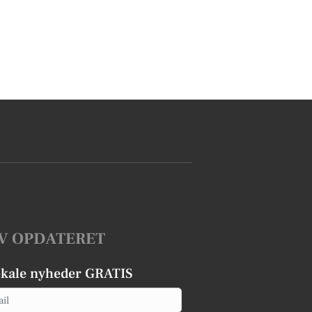
V OPDATERET
okale nyheder GRATIS