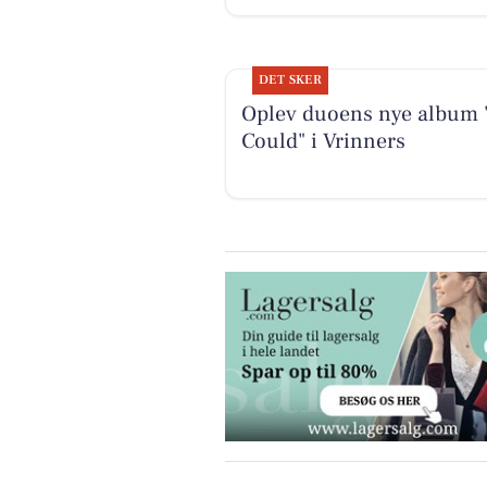
DET SKER
Oplev duoens nye album "
Could" i Vrinners