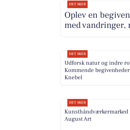
DET SKER
Oplev en begiven
med vandringer, 
DET SKER
Udforsk natur og indre ro
Kommende begivenheder 
Knebel
DET SKER
Kunsthåndværkermarked 
August Art