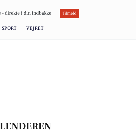
 -
direkte i din indbakke
Tilmeld
SPORT
VEJRET
LENDEREN