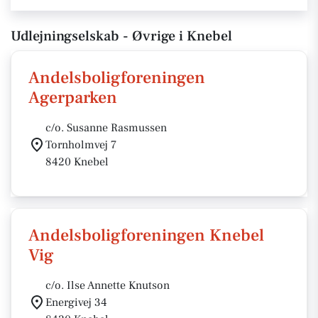
Udlejningselskab - Øvrige i Knebel
Andelsboligforeningen
Agerparken
c/o. Susanne Rasmussen
Tornholmvej 7
8420 Knebel
Andelsboligforeningen Knebel
Vig
c/o. Ilse Annette Knutson
Energivej 34