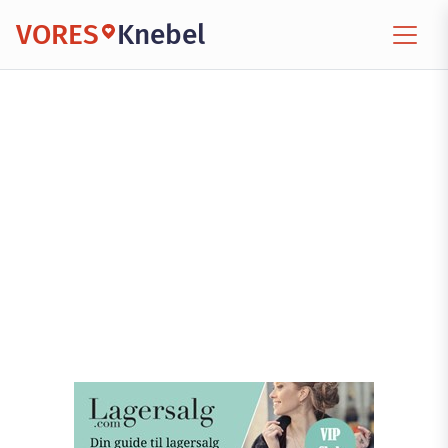
VORES
Knebel