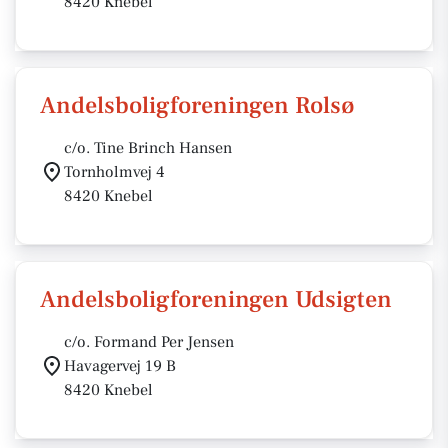
8420 Knebel
Andelsboligforeningen Rolsø
c/o. Tine Brinch Hansen
Tornholmvej 4
8420 Knebel
Andelsboligforeningen Udsigten
c/o. Formand Per Jensen
Havagervej 19 B
8420 Knebel