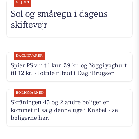
VEJRET
Sol og småregn i dagens
skiftevejr
DAGLIGVARER
Spier PS vin til kun 39 kr. og Yoggi yoghurt
til 12 kr. - lokale tilbud i DagliBrugsen
BOLIGMARKED
Skråningen 45 og 2 andre boliger er
kommet til salg denne uge i Knebel - se
boligerne her.