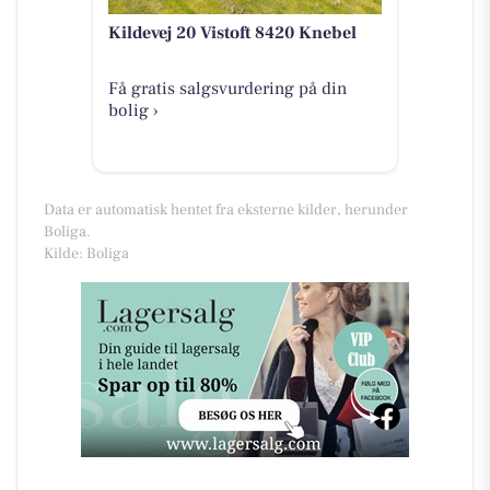
Kildevej 20 Vistoft 8420 Knebel
Få gratis salgsvurdering på din
bolig ›
Data er automatisk hentet fra eksterne kilder, herunder
Boliga.
Kilde: Boliga