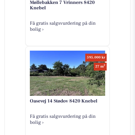
Møllebakken 7 Vrinners 8420
Knebel
Få gratis salgsvurdering på din
bolig ›
595.000 kr
2
27 m
Oasevej 14 Stødov 8420 Knebel
Få gratis salgsvurdering på din
bolig ›