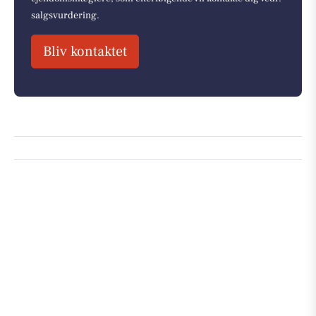
salgsvurdering.
Bliv kontaktet