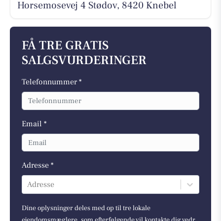
Horsemosevej 4 Stødov, 8420 Knebel
FÅ TRE GRATIS
SALGSVURDERINGER
Telefonnummer *
Email *
Adresse *
Adresse
Dine oplysninger deles med op til tre lokale
ejendomsmæglere, som efterfølgende vil kontakte dig vedr.