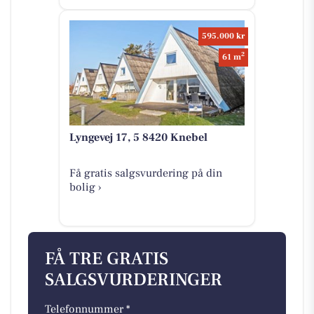
595.000 kr
2
61 m
Lyngevej 17, 5 8420 Knebel
Få gratis salgsvurdering på din
bolig ›
FÅ TRE GRATIS
SALGSVURDERINGER
Telefonnummer *