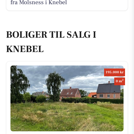
fra Molsness i Knebel
BOLIGER TIL SALG I
KNEBEL
195.000 kr
2
0 m