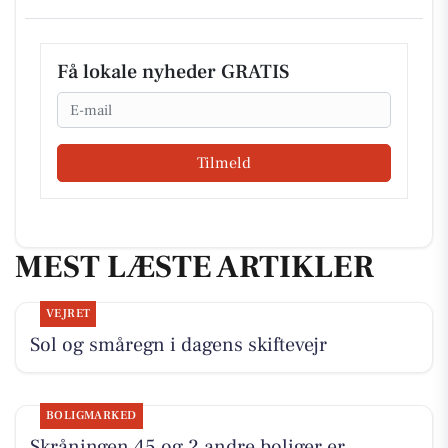
Få lokale nyheder GRATIS
Email
Tilmeld
MEST LÆSTE ARTIKLER
VEJRET
Sol og småregn i dagens skiftevejr
BOLIGMARKED
Skråningen 45 og 2 andre boliger er