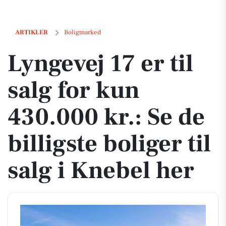
Lyngevej 17 er til salg for kun 430.000 kr.: Se de billigste boliger til 
ARTIKLER
Boligmarked
Lyngevej 17 er til
salg for kun
430.000 kr.: Se de
billigste boliger til
salg i Knebel her