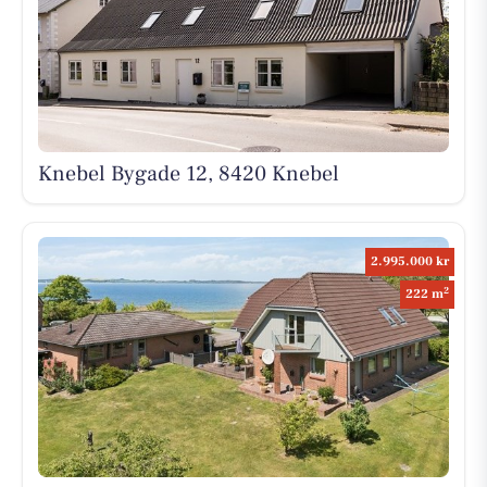
Knebel Bygade 12, 8420 Knebel
2.995.000 kr
2
222 m