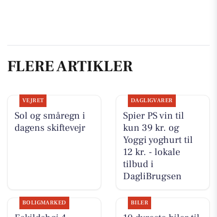
FLERE ARTIKLER
VEJRET
DAGLIGVARER
Sol og småregn i
Spier PS vin til
dagens skiftevejr
kun 39 kr. og
Yoggi yoghurt til
12 kr. - lokale
tilbud i
DagliBrugsen
BOLIGMARKED
BILER