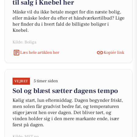
til salg i Knebel her
Måske vil du ikke betale meget for din næste bolig,
eller måske leder du efter et håndværkertilbud? Lige
her finder du i hvert fald de billigste boliger i
Knebel.
Kilde: Boliga
Læs hele artiklen her
Kopiér link
5 timer siden
VEJRET
Sol og blæst sætter dagens tempo
Kølig start, lun eftermiddag. Dagen begynder friskt,
men solen får gradvist bedre fat, og temperaturen
stiger jævnt hen over dagen. Det bliver tørt, og
vinden holder sig i den mere markante ende, især
først på dagen.
Kilde: MET.no