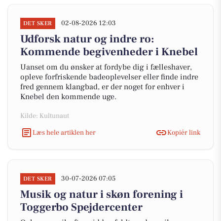
02-08-2026 12:03
DET SKER
Udforsk natur og indre ro:
Kommende begivenheder i Knebel
Uanset om du ønsker at fordybe dig i fælleshaver,
opleve forfriskende badeoplevelser eller finde indre
fred gennem klangbad, er der noget for enhver i
Knebel den kommende uge.
Kilde: Kultunaut
Læs hele artiklen her
Kopiér link
30-07-2026 07:05
DET SKER
Musik og natur i skøn forening i
Toggerbo Spejdercenter