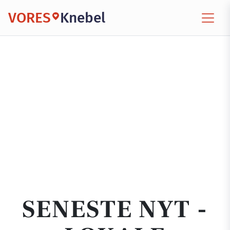
VORES
Knebel
SENESTE NYT -