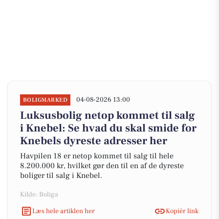
04-08-2026 13:00
BOLIGMARKED
Luksusbolig netop kommet til salg
i Knebel: Se hvad du skal smide for
Knebels dyreste adresser her
Havpilen 18 er netop kommet til salg til hele
8.200.000 kr, hvilket gør den til en af de dyreste
boliger til salg i Knebel.
Kilde: Boliga
Læs hele artiklen her
Kopiér link