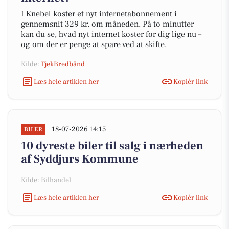
I Knebel koster et nyt internetabonnement i
gennemsnit 329 kr. om måneden. På to minutter
kan du se, hvad nyt internet koster for dig lige nu –
og om der er penge at spare ved at skifte.
Kilde:
TjekBredbånd
Læs hele artiklen her
Kopiér link
18-07-2026 14:15
BILER
10 dyreste biler til salg i nærheden
af Syddjurs Kommune
Kilde: Bilhandel
Læs hele artiklen her
Kopiér link