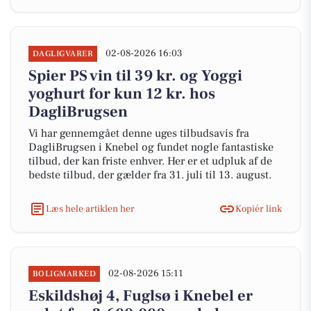
02-08-2026 16:03
DAGLIGVARER
Spier PS vin til 39 kr. og Yoggi
yoghurt for kun 12 kr. hos
DagliBrugsen
Vi har gennemgået denne uges tilbudsavis fra
DagliBrugsen i Knebel og fundet nogle fantastiske
tilbud, der kan friste enhver. Her er et udpluk af de
bedste tilbud, der gælder fra 31. juli til 13. august.
Læs hele artiklen her
Kopiér link
02-08-2026 15:11
BOLIGMARKED
Eskildshøj 4, Fuglsø i Knebel er