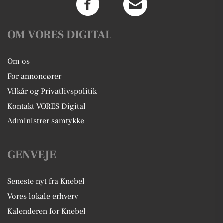
OM VORES DIGITAL
Om os
For annoncører
Vilkår og Privatlivspolitik
Kontakt VORES Digital
Administrer samtykke
GENVEJE
Seneste nyt fra Knebel
Vores lokale erhverv
Kalenderen for Knebel