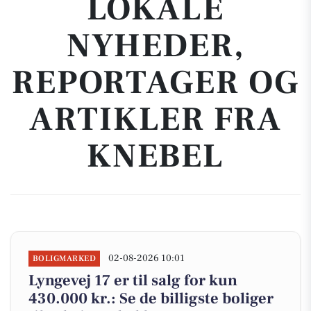
LOKALE
NYHEDER,
REPORTAGER OG
ARTIKLER FRA
KNEBEL
02-08-2026 10:01
BOLIGMARKED
Lyngevej 17 er til salg for kun
430.000 kr.: Se de billigste boliger