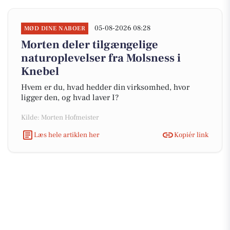
05-08-2026 08:28
MØD DINE NABOER
Morten deler tilgængelige
naturoplevelser fra Molsness i
Knebel
Hvem er du, hvad hedder din virksomhed, hvor
ligger den, og hvad laver I?
Kilde: Morten Hofmeister
Læs hele artiklen her
Kopiér link