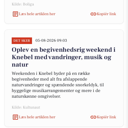
Kilde: Boliga
Læs hele artiklen her
Kopiér link
05-08-2026 09:03
DET SKER
Oplev en begivenhedsrig weekend i
Knebel med vandringer, musik og
natur
Weekenden i Knebel byder på en række
begivenheder med alt fra afslappende
naturvandringer og spændende snorkeldyk, til
hyggelige musikarrangementer og mere i de
naturskønne omgivelser.
Kilde: Kultunaut
Læs hele artiklen her
Kopiér link