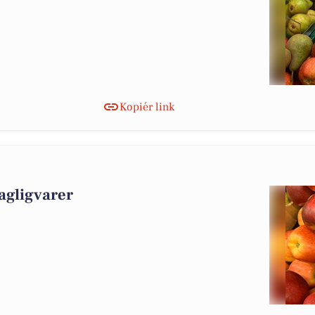
Kopiér link
agligvarer