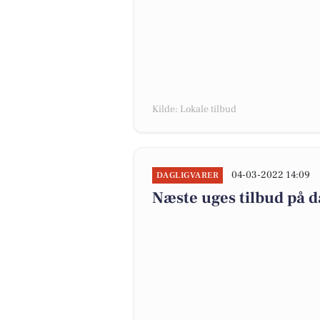
Kilde: Lokale tilbud
04-03-2022 14:09
DAGLIGVARER
Næste uges tilbud på d