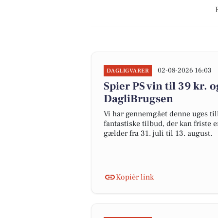
02-08-2026 16:03
DAGLIGVARER
Spier PS vin til 39 kr.
DagliBrugsen
Vi har gennemgået denne uges til
fantastiske tilbud, der kan friste 
gælder fra 31. juli til 13. august.
Kopiér link