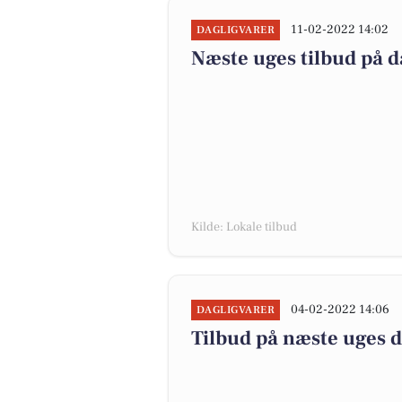
11-02-2022 14:02
DAGLIGVARER
Næste uges tilbud på d
Kilde: Lokale tilbud
04-02-2022 14:06
DAGLIGVARER
Tilbud på næste uges 