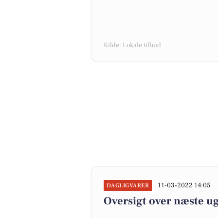
Kilde: Lokale tilbud
11-03-2022 14:05
DAGLIGVARER
Oversigt over næste ug