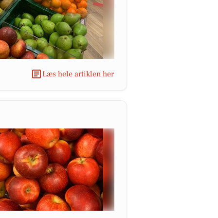
Læs hele artiklen her