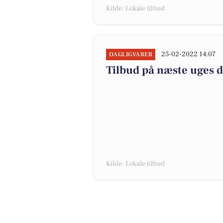
Kilde: Lokale tilbud
25-02-2022 14:07
DAGLIGVARER
Tilbud på næste uges 
Kilde: Lokale tilbud