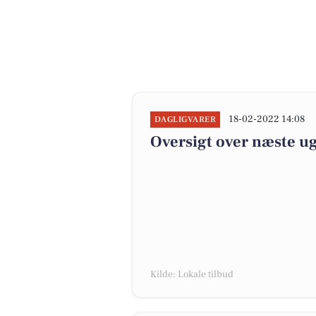
18-02-2022 14:08
DAGLIGVARER
Oversigt over næste ug
Kilde: Lokale tilbud