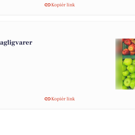
Kopiér link
dagligvarer
Kopiér link