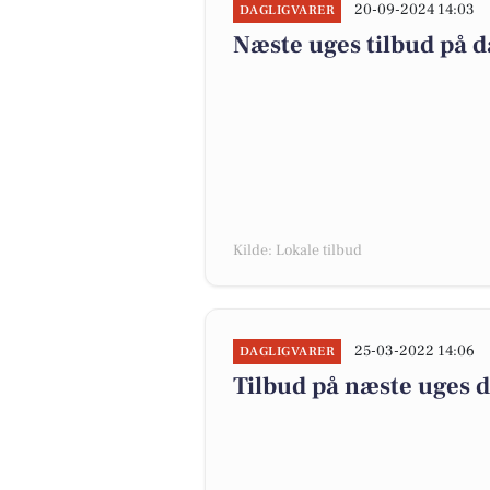
20-09-2024 14:03
DAGLIGVARER
Næste uges tilbud på d
Kilde: Lokale tilbud
25-03-2022 14:06
DAGLIGVARER
Tilbud på næste uges 