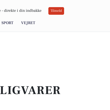
 -
direkte i din indbakke
Tilmeld
SPORT
VEJRET
GLIGVARER