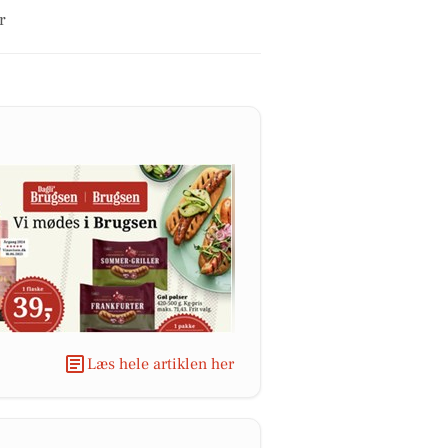
r
Læs hele artiklen her