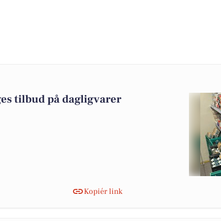
es tilbud på dagligvarer
Kopiér link