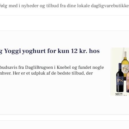
Følg med i nyheder og tilbud fra dine lokale dagligvarebutikke
 og Yoggi yoghurt for kun 12 kr. hos
budsavis fra DagliBrugsen i Knebel og fundet nogle
enhver. Her er et udpluk af de bedste tilbud, der