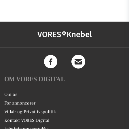
VORES
Knebel
OM VORES DIGITAL
Om os
For annoncører
Vilkår og Privatlivspolitik
Kontakt VORES Digital