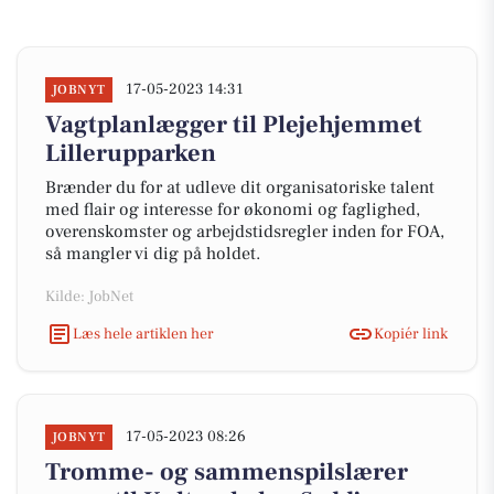
17-05-2023 14:31
JOBNYT
Vagtplanlægger til Plejehjemmet
Lillerupparken
Brænder du for at udleve dit organisatoriske talent
med flair og interesse for økonomi og faglighed,
overenskomster og arbejdstidsregler inden for FOA,
så mangler vi dig på holdet.
Kilde: JobNet
Læs hele artiklen her
Kopiér link
17-05-2023 08:26
JOBNYT
Tromme- og sammenspilslærer