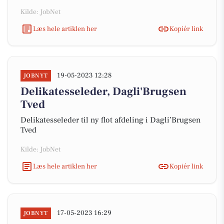
Kilde: JobNet
Læs hele artiklen her
Kopiér link
19-05-2023 12:28
JOBNYT
Delikatesseleder, Dagli'Brugsen
Tved
Delikatesseleder til ny flot afdeling i Dagli’Brugsen
Tved
Kilde: JobNet
Læs hele artiklen her
Kopiér link
17-05-2023 16:29
JOBNYT