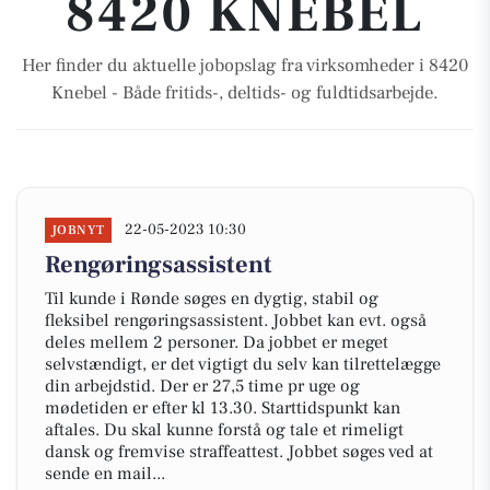
8420 KNEBEL
Her finder du aktuelle jobopslag fra virksomheder i 8420
Knebel - Både fritids-, deltids- og fuldtidsarbejde.
22-05-2023 10:30
JOBNYT
Rengøringsassistent
Til kunde i Rønde søges en dygtig, stabil og
fleksibel rengøringsassistent. Jobbet kan evt. også
deles mellem 2 personer. Da jobbet er meget
selvstændigt, er det vigtigt du selv kan tilrettelægge
din arbejdstid. Der er 27,5 time pr uge og
mødetiden er efter kl 13.30. Starttidspunkt kan
aftales. Du skal kunne forstå og tale et rimeligt
dansk og fremvise straffeattest. Jobbet søges ved at
sende en mail...