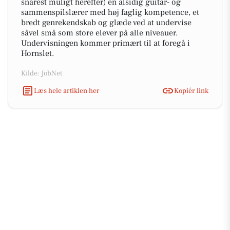
snarest muligt herefter) en alsidig guitar- og
sammenspilslærer med høj faglig kompetence, et
bredt genrekendskab og glæde ved at undervise
såvel små som store elever på alle niveauer.
Undervisningen kommer primært til at foregå i
Hornslet.
Kilde: JobNet
Læs hele artiklen her
Kopiér link