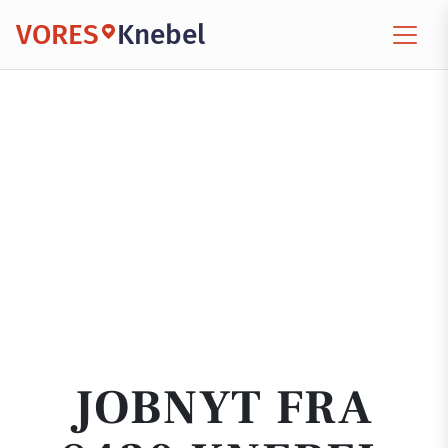
VORES
Knebel
JOBNYT FRA