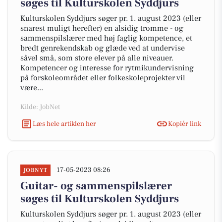
søges til Kulturskolen Syddjurs
Kulturskolen Syddjurs søger pr. 1. august 2023 (eller
snarest muligt herefter) en alsidig tromme - og
sammenspilslærer med høj faglig kompetence, et
bredt genrekendskab og glæde ved at undervise
såvel små, som store elever på alle niveauer.
Kompetencer og interesse for rytmikundervisning
på forskoleområdet eller folkeskoleprojekter vil
være...
Kilde: JobNet
Læs hele artiklen her
Kopiér link
17-05-2023 08:26
JOBNYT
Guitar- og sammenspilslærer
søges til Kulturskolen Syddjurs
Kulturskolen Syddjurs søger pr. 1. august 2023 (eller