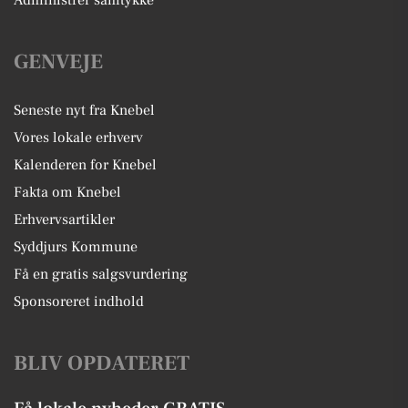
Administrer samtykke
GENVEJE
Seneste nyt fra Knebel
Vores lokale erhverv
Kalenderen for Knebel
Fakta om Knebel
Erhvervsartikler
Syddjurs Kommune
Få en gratis salgsvurdering
Sponsoreret indhold
BLIV OPDATERET