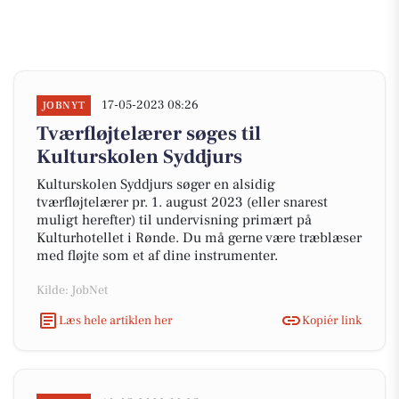
17-05-2023 08:26
JOBNYT
Tværfløjtelærer søges til
Kulturskolen Syddjurs
Kulturskolen Syddjurs søger en alsidig
tværfløjtelærer pr. 1. august 2023 (eller snarest
muligt herefter) til undervisning primært på
Kulturhotellet i Rønde. Du må gerne være træblæser
med fløjte som et af dine instrumenter.
Kilde: JobNet
Læs hele artiklen her
Kopiér link