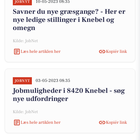
10-05-2023 08:35
JOBNYT
Savner du nye græsgange? - Her er
nye ledige stillinger i Knebel og
omegn
Kilde: JobNet
Læs hele artiklen her
Kopiér link
03-05-2023 08:35
JOBNYT
Jobmuligheder i 8420 Knebel - søg
nye udfordringer
Kilde: JobNet
Læs hele artiklen her
Kopiér link