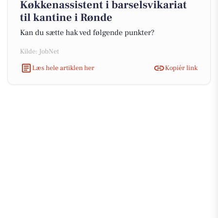
Køkkenassistent i barselsvikariat
til kantine i Rønde
Kan du sætte hak ved følgende punkter?
Kilde: JobNet
Læs hele artiklen her
Kopiér link