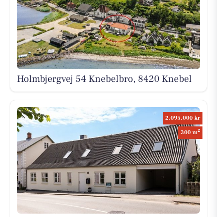
Holmbjergvej 54 Knebelbro, 8420 Knebel
2.095.000 kr
2
300 m