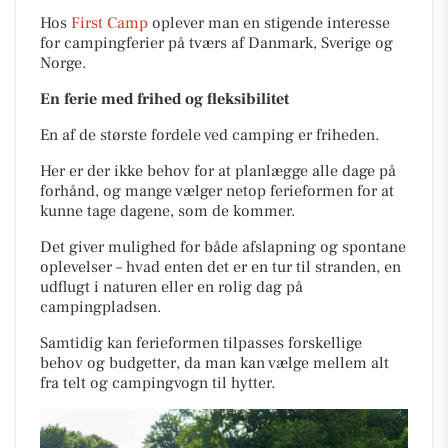
Hos
First Camp
oplever man en stigende interesse
for campingferier på tværs af Danmark, Sverige og
Norge.
En ferie med frihed og fleksibilitet
En af de største fordele ved camping er friheden.
Her er der ikke behov for at planlægge alle dage på
forhånd, og mange vælger netop ferieformen for at
kunne tage dagene, som de kommer.
Det giver mulighed for både afslapning og spontane
oplevelser – hvad enten det er en tur til stranden, en
udflugt i naturen eller en rolig dag på
campingpladsen.
Samtidig kan ferieformen tilpasses forskellige
behov og budgetter, da man kan vælge mellem alt
fra telt og campingvogn til hytter.