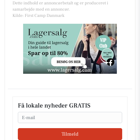
Dette indhold er annoncørbetalt og er produceret i
samarbejde med en annoncør.
Kilde: First Camp Danmark
Få lokale nyheder GRATIS
Email
Tilmeld