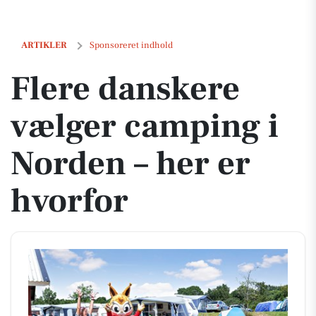
Flere danskere vælger camping i Norden – her er hvorfor
ARTIKLER
Sponsoreret indhold
Flere danskere
vælger camping i
Norden – her er
hvorfor