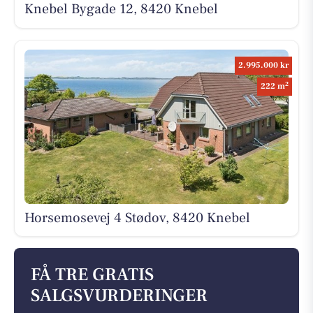
Knebel Bygade 12, 8420 Knebel
2.995.000 kr
2
222 m
Horsemosevej 4 Stødov, 8420 Knebel
FÅ TRE GRATIS
SALGSVURDERINGER