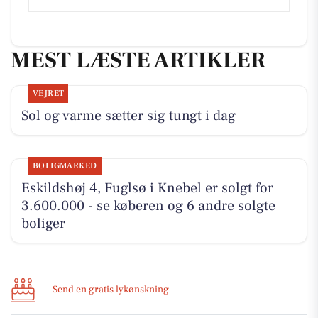
MEST LÆSTE ARTIKLER
VEJRET
Sol og varme sætter sig tungt i dag
BOLIGMARKED
Eskildshøj 4, Fuglsø i Knebel er solgt for
3.600.000 - se køberen og 6 andre solgte
boliger
Send en gratis lykønskning