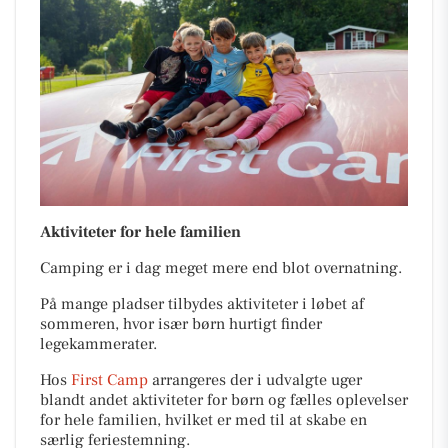
Aktiviteter for hele familien
Camping er i dag meget mere end blot overnatning.
På mange pladser tilbydes aktiviteter i løbet af
sommeren, hvor især børn hurtigt finder
legekammerater.
Hos
First Camp
arrangeres der i udvalgte uger
blandt andet aktiviteter for børn og fælles oplevelser
for hele familien, hvilket er med til at skabe en
særlig feriestemning.