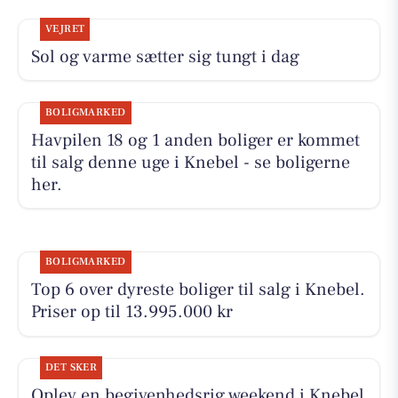
VEJRET
Sol og varme sætter sig tungt i dag
BOLIGMARKED
Havpilen 18 og 1 anden boliger er kommet
til salg denne uge i Knebel - se boligerne
her.
BOLIGMARKED
Top 6 over dyreste boliger til salg i Knebel.
Priser op til 13.995.000 kr
DET SKER
Oplev en begivenhedsrig weekend i Knebel