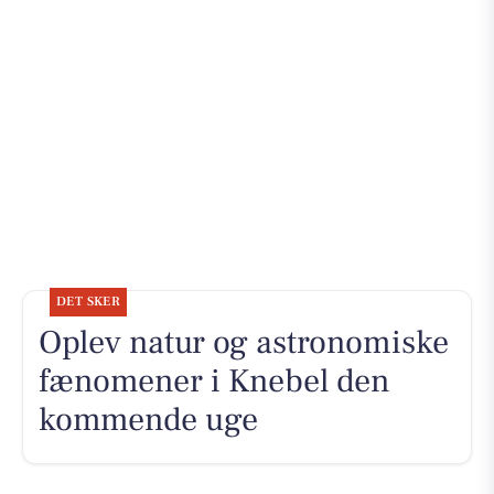
DET SKER
Oplev natur og astronomiske
fænomener i Knebel den
kommende uge