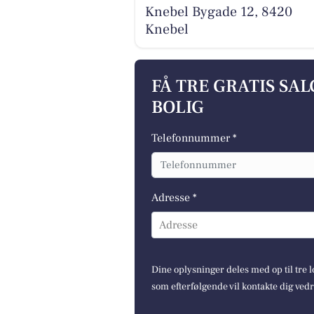
Knebel Bygade 12, 8420
Knebel
FÅ TRE GRATIS SA
BOLIG
Telefonnummer *
Adresse *
Adresse
Dine oplysninger deles med op til tre
som efterfølgende vil kontakte dig ved