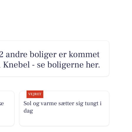
2 andre boliger er kommet
i Knebel - se boligerne her.
VEJRET
ke
Sol og varme sætter sig tungt i
dag