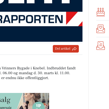
Del artikel
å Vrinners Bygade i Knebel. Indbruddet fandt
l. 06.00 og mandag d. 30. marts kl. 11.00.
er endnu ikke offentliggjort.