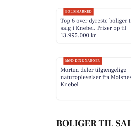
BOLIGMARKED
Top 6 over dyreste boliger t
salg i Knebel. Priser op til
13.995.000 kr
MØD DINE NABOER
Morten deler tilgængelige
naturoplevelser fra Molsnes
Knebel
BOLIGER TIL SA