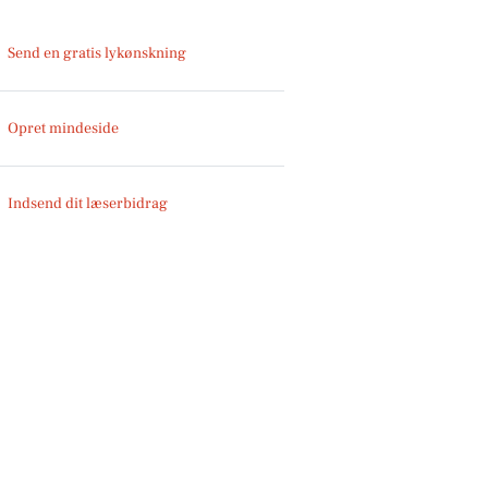
Send en gratis lykønskning
Opret mindeside
Indsend dit læserbidrag