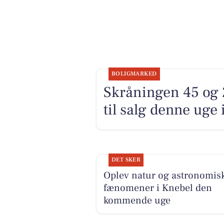
BOLIGMARKED
Skråningen 45 og 
til salg denne uge 
DET SKER
Oplev natur og astronomis
fænomener i Knebel den
kommende uge