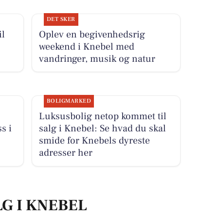
DET SKER
il
Oplev en begivenhedsrig
weekend i Knebel med
vandringer, musik og natur
BOLIGMARKED
Luksusbolig netop kommet til
s i
salg i Knebel: Se hvad du skal
smide for Knebels dyreste
adresser her
LG I KNEBEL