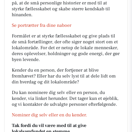
på, at de små personlige historier er med til at
styrke fællesskabet og skabe større kendskab til
hinanden.
Se portrætter fra dine naboer
Formålet er at styrke fællesskabet og give plads til
de små fortællinger, der ofte siger noget stort om et
lokalområde. For det er netop de lokale mennesker,
deres oplevelser, holdninger og gode energi, der gør
byen levende.
Kender du en person, der fortjener at blive
fremhævet? Eller har du selv lyst til at dele lidt om
din hverdag og dit lokalområde?
Du kan nominere dig selv eller en person, du
kender, via linket herunder. Det tager kun et øjeblik,
og vi kontakter de udvalgte personer efterfølgende.
Nominer dig selv eller en du kender.
Tak fordi du vil være med til at give
lokalsamfundet en stemme.