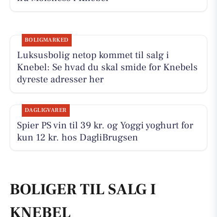
BOLIGMARKED
Luksusbolig netop kommet til salg i
Knebel: Se hvad du skal smide for Knebels
dyreste adresser her
DAGLIGVARER
Spier PS vin til 39 kr. og Yoggi yoghurt for
kun 12 kr. hos DagliBrugsen
BOLIGER TIL SALG I
KNEBEL