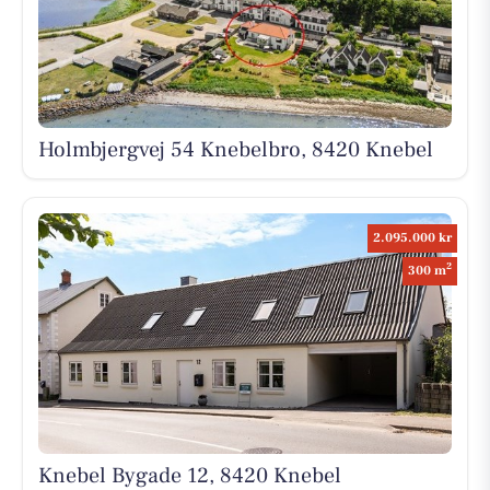
Holmbjergvej 54 Knebelbro, 8420 Knebel
2.095.000 kr
2
300 m
Knebel Bygade 12, 8420 Knebel