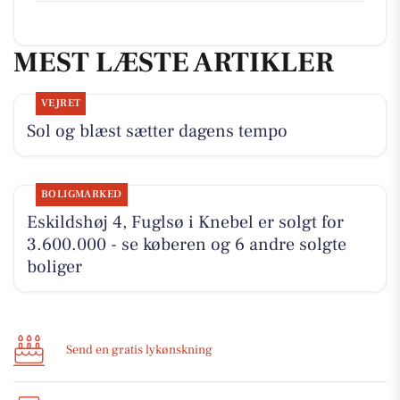
MEST LÆSTE ARTIKLER
VEJRET
Sol og blæst sætter dagens tempo
BOLIGMARKED
Eskildshøj 4, Fuglsø i Knebel er solgt for
3.600.000 - se køberen og 6 andre solgte
boliger
Send en gratis lykønskning