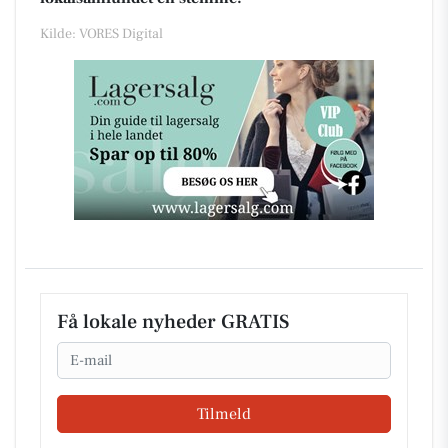
Kilde: VORES Digital
Få lokale nyheder GRATIS
Email
Tilmeld