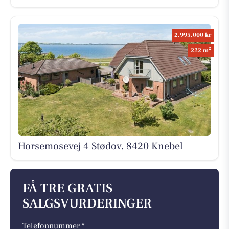
2.995.000 kr
2
222 m
Horsemosevej 4 Stødov, 8420 Knebel
FÅ TRE GRATIS
SALGSVURDERINGER
Telefonnummer *