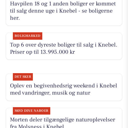
Havpilen 18 og 1 anden boliger er kommet
til salg denne uge i Knebel - se boligerne
her.
BOLIGMARKED
Top 6 over dyreste boliger til salg i Knebel.
Priser op til 13.995.000 kr
DET SKER
Oplev en begivenhedsrig weekend i Knebel
med vandringer, musik og natur
MØD DINE NABOER
Morten deler tilgængelige naturoplevelser
fra Molsness i Knebel