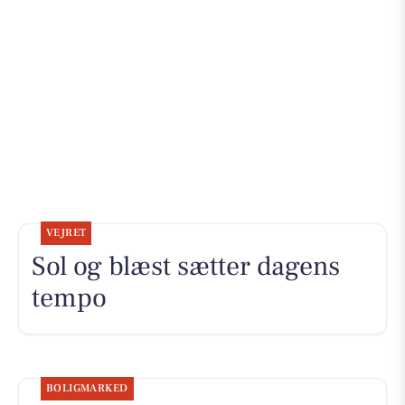
VEJRET
Sol og blæst sætter dagens
tempo
BOLIGMARKED