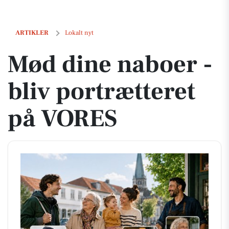
Mød dine naboer - bliv portrætteret på VORES
ARTIKLER
Lokalt nyt
Mød dine naboer -
bliv portrætteret
på VORES