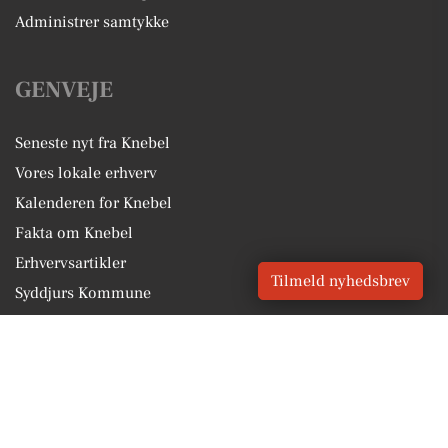
Administrer samtykke
GENVEJE
Seneste nyt fra Knebel
Vores lokale erhverv
Kalenderen for Knebel
Fakta om Knebel
Erhvervsartikler
Tilmeld nyhedsbrev
Syddjurs Kommune
Få en gratis salgsvurdering
Sponsoreret indhold