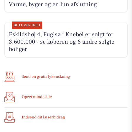
Varme, byger og en lun afslutning
BOLIGMARKED
Eskildshøj 4, Fuglsø i Knebel er solgt for
3.600.000 - se køberen og 6 andre solgte
boliger
Send en gratis lykønskning
Opret mindeside
Indsend dit læserbidrag