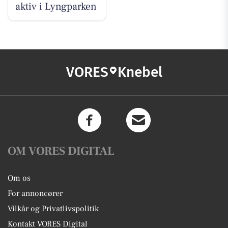
aktiv i Lyngparken
VORES
Knebel
OM VORES DIGITAL
Om os
For annoncører
Vilkår og Privatlivspolitik
Kontakt VORES Digital