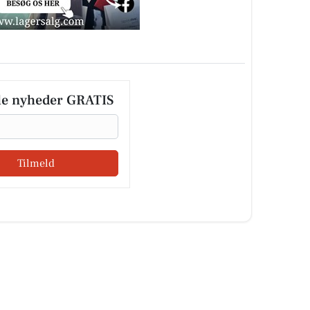
le nyheder GRATIS
Tilmeld