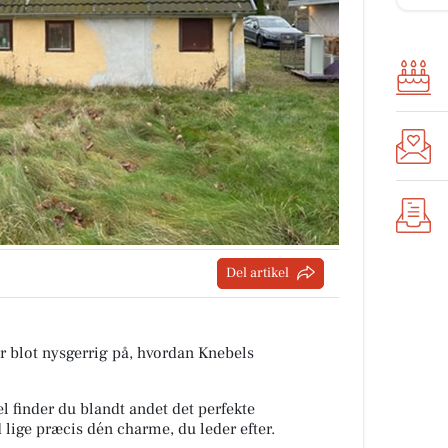
Del artikel
ler blot nysgerrig på, hvordan Knebels
el finder du blandt andet det perfekte
lige præcis dén charme, du leder efter.