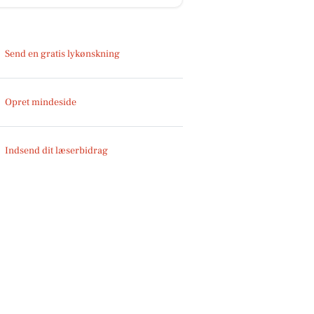
Send en gratis lykønskning
Opret mindeside
Indsend dit læserbidrag