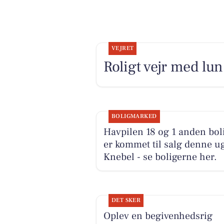
VEJRET
Roligt vejr med lu
BOLIGMARKED
Havpilen 18 og 1 anden bol
er kommet til salg denne ug
Knebel - se boligerne her.
DET SKER
Oplev en begivenhedsrig