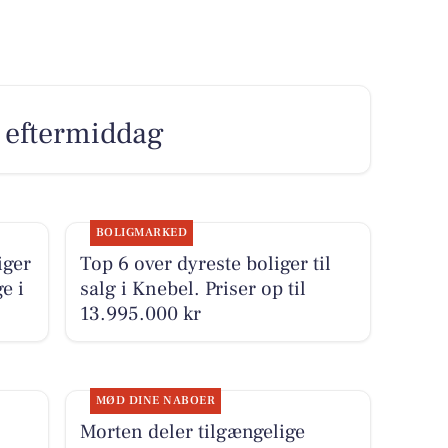
n eftermiddag
BOLIGMARKED
iger
Top 6 over dyreste boliger til
e i
salg i Knebel. Priser op til
13.995.000 kr
MØD DINE NABOER
Morten deler tilgængelige