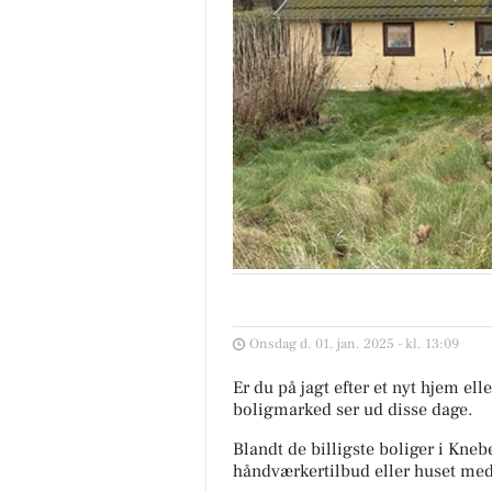
Onsdag d. 01. jan. 2025 - kl. 13:09
Er du på jagt efter et nyt hjem el
boligmarked ser ud disse dage.
Blandt de billigste boliger i Kneb
håndværkertilbud eller huset med 