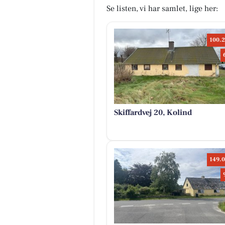
Se listen, vi har samlet, lige her:
100.2
Skiffardvej 20, Kolind
149.0