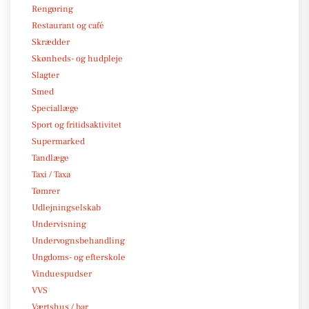
Rengøring
Restaurant og café
Skrædder
Skønheds- og hudpleje
Slagter
Smed
Speciallæge
Sport og fritidsaktivitet
Supermarked
Tandlæge
Taxi / Taxa
Tømrer
Udlejningselskab
Undervisning
Undervognsbehandling
Ungdoms- og efterskole
Vinduespudser
VVS
Værtshus / bar