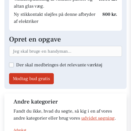
altan glas væg.
Ny stikkontakt sløjfes på denne afbryder
800 kr.
af elektriker
Opret en opgave
Der skal medbringes det relevante værktøj
Modtag bud gratis
Andre kategorier
Fandt du ikke, hvad du søgte, så kig i en af vores
andre kategorier eller brug vores
udvidet søgning
.
Advokat