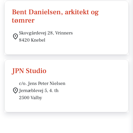
Bent Danielsen, arkitekt og
tømrer
Skovgårdevej 28, Vrinners
8420 Knebel
JPN Studio
c/o. Jens Peter Nielsen
Jernæblevej 5, 4. th
2500 Valby