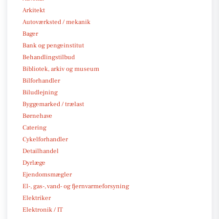
Arkitekt
Autoværksted / mekanik
Bager
Bank og pengeinstitut
Behandlingstilbud
Bibliotek, arkiv og museum
Bilforhandler
Biludlejning
Byggemarked / trælast
Børnehave
Catering
Cykelforhandler
Detailhandel
Dyrlæge
Ejendomsmægler
El-, gas-, vand- og fjernvarmeforsyning
Elektriker
Elektronik / IT