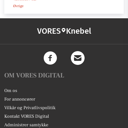
Øvrige
VORES
Knebel
OM VORES DIGITAL
Om os
For annoncører
Vilkår og Privatlivspolitik
Kontakt VORES Digital
Administrer samtykke