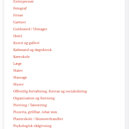
Entreprenør
Fotograf
Frisør
Gartner
Guldsmed / Urmager
Hotel
Kunst og galleri
Købmand og døgnkiosk
Køreskole
Læge
Maler
Massage
Murer
Offentlig forvaltning, forsvar og socialsikring
Organisation og forening
Piercing / Tatovering
Pizzeria, grillbar, isbar mm.
Planteskole / blomsterhandler
Psykologisk rådgivning