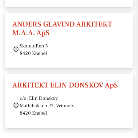
ANDERS GLAVIND ARKITEKT
M.A.A. ApS
Skoletoften 5
8420 Knebel
ARKITEKT ELIN DONSKOV ApS
c/o. Elin Donskov
Møllebakken 27, Vrinners
8420 Knebel