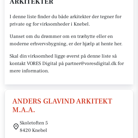
ARKITEKTER
I denne liste finder du både arkitekter der tegner for
private og for virksomheder i Knebel.
Uanset om du drømmer om en træhytte eller en
moderne erhvervsbygning, er der hjælp at hente her.
Skal din virksomhed ligge øverst på denne liste så
kontakt VORES Digital på partner@voresdigital.dk for
mere information.
ANDERS GLAVIND ARKITEKT
M.A.A.
Skoletoften 5
8420 Knebel