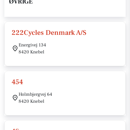
ØVRIGE
222Cycles Denmark A/S
Energivej 134
8420 Knebel
454
Holmbjergvej 64
8420 Knebel