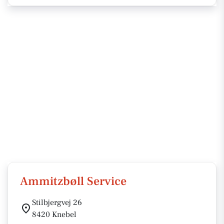
Ammitzbøll Service
Stilbjergvej 26
8420 Knebel