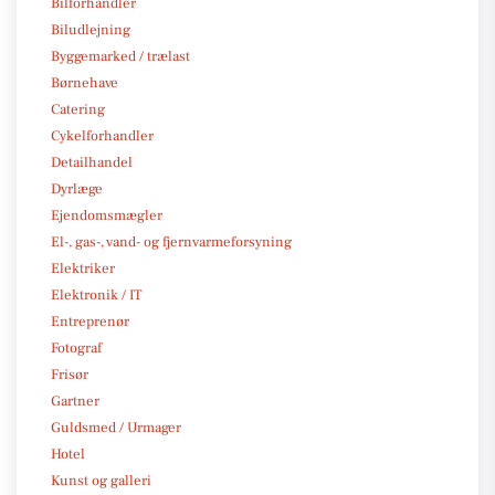
Bilforhandler
Biludlejning
Byggemarked / trælast
Børnehave
Catering
Cykelforhandler
Detailhandel
Dyrlæge
Ejendomsmægler
El-, gas-, vand- og fjernvarmeforsyning
Elektriker
Elektronik / IT
Entreprenør
Fotograf
Frisør
Gartner
Guldsmed / Urmager
Hotel
Kunst og galleri