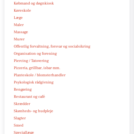
Købmand og døgnkiosk
Køreskole
Læge
Maler
Massage
Murer
Offentlig forvaltning, forsvar og socialsikring
Organisation og forening
Piercing / Tatovering
Pizzeria, grillbar, isbar mm.
Planteskole / blomsterhandler
Psykologisk rådgivning
Rengøring
Restaurant og café
Skrædder
Skønheds- og hudpleje
Slagter
Smed
Speciallæge