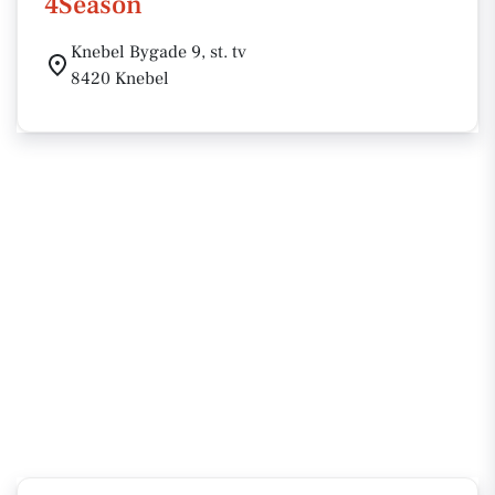
4Season
Knebel Bygade 9, st. tv
8420 Knebel