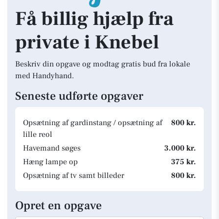
Få billig hjælp fra
private i Knebel
Beskriv din opgave og modtag gratis bud fra lokale
med Handyhand.
Seneste udførte opgaver
Opsætning af gardinstang / opsætning af
800 kr.
lille reol
Havemand søges
3.000 kr.
Hæng lampe op
375 kr.
Opsætning af tv samt billeder
800 kr.
Opret en opgave