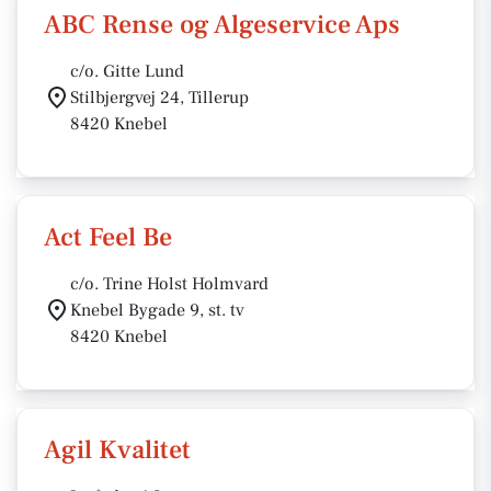
ABC Rense og Algeservice Aps
c/o. Gitte Lund
Stilbjergvej 24, Tillerup
8420 Knebel
Act Feel Be
c/o. Trine Holst Holmvard
Knebel Bygade 9, st. tv
8420 Knebel
Agil Kvalitet