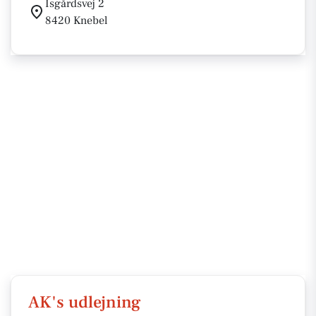
Isgårdsvej 2
8420 Knebel
AK's udlejning