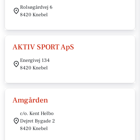
Rolsøgårdvej 6
8420 Knebel
AKTIV SPORT ApS
Energivej 134
8420 Knebel
Amgården
c/o. Kent Helbo
Dejret Bygade 2
8420 Knebel