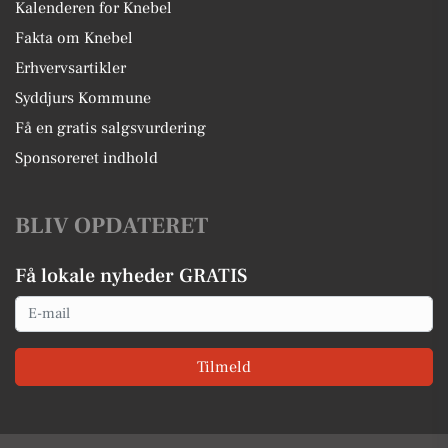
Kalenderen for Knebel
Fakta om Knebel
Erhvervsartikler
Syddjurs Kommune
Få en gratis salgsvurdering
Sponsoreret indhold
BLIV OPDATERET
Få lokale nyheder GRATIS
Email
Tilmeld