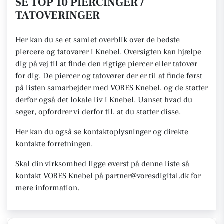
SE TOP 10 PIERCINGER /
TATOVERINGER
Her kan du se et samlet overblik over de bedste
piercere og tatovører i Knebel. Oversigten kan hjælpe
dig på vej til at finde den rigtige piercer eller tatovør
for dig. De piercer og tatovører der er til at finde først
på listen samarbejder med VORES Knebel, og de støtter
derfor også det lokale liv i Knebel. Uanset hvad du
søger, opfordrer vi derfor til, at du støtter disse.
Her kan du også se kontaktoplysninger og direkte
kontakte forretningen.
Skal din virksomhed ligge øverst på denne liste så
kontakt VORES Knebel på partner@voresdigital.dk for
mere information.