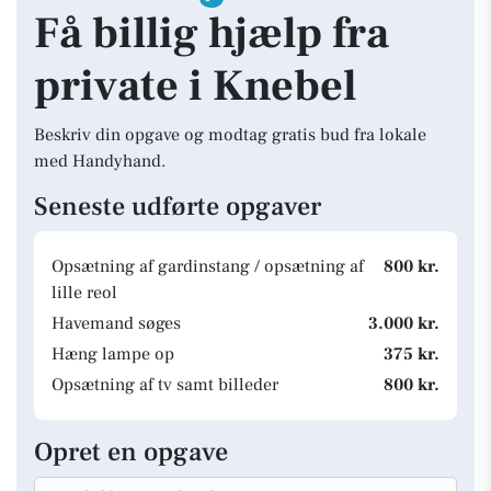
Få billig hjælp fra
private i Knebel
Beskriv din opgave og modtag gratis bud fra lokale
med Handyhand.
Seneste udførte opgaver
Opsætning af gardinstang / opsætning af
800 kr.
lille reol
Havemand søges
3.000 kr.
Hæng lampe op
375 kr.
Opsætning af tv samt billeder
800 kr.
Opret en opgave