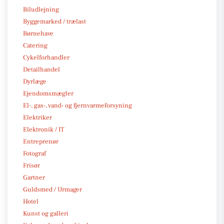
Biludlejning
Byggemarked / trælast
Børnehave
Catering
Cykelforhandler
Detailhandel
Dyrlæge
Ejendomsmægler
El-, gas-, vand- og fjernvarmeforsyning
Elektriker
Elektronik / IT
Entreprenør
Fotograf
Frisør
Gartner
Guldsmed / Urmager
Hotel
Kunst og galleri