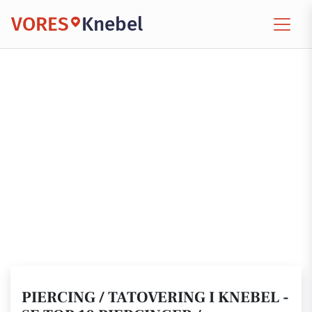
VORES
Knebel
PIERCING / TATOVERING I KNEBEL -