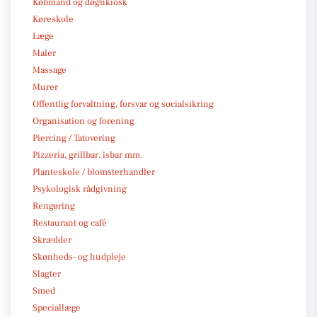
Købmand og døgnkiosk
Køreskole
Læge
Maler
Massage
Murer
Offentlig forvaltning, forsvar og socialsikring
Organisation og forening
Piercing / Tatovering
Pizzeria, grillbar, isbar mm.
Planteskole / blomsterhandler
Psykologisk rådgivning
Rengøring
Restaurant og café
Skrædder
Skønheds- og hudpleje
Slagter
Smed
Speciallæge