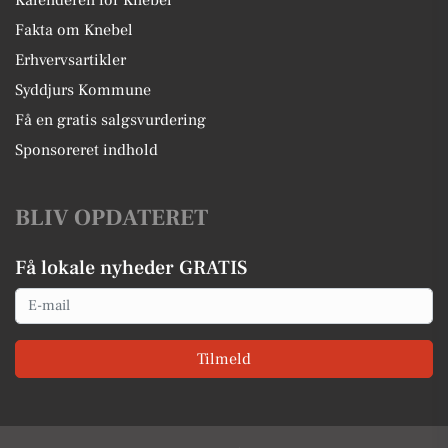
Fakta om Knebel
Erhvervsartikler
Syddjurs Kommune
Få en gratis salgsvurdering
Sponsoreret indhold
BLIV OPDATERET
Få lokale nyheder GRATIS
Email
Tilmeld