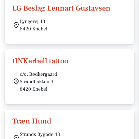
LG Beslag Lennart Gustavsen
Lyngevej 43
8420 Knebel
tINKerbell tattoo
c/o. Bødkergaard
Strandbakken 4
8420 Knebel
Træn Hund
Strands Bygade 40