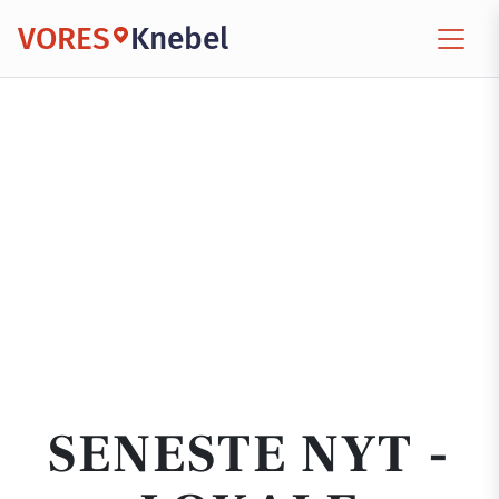
VORES
Knebel
SENESTE NYT -