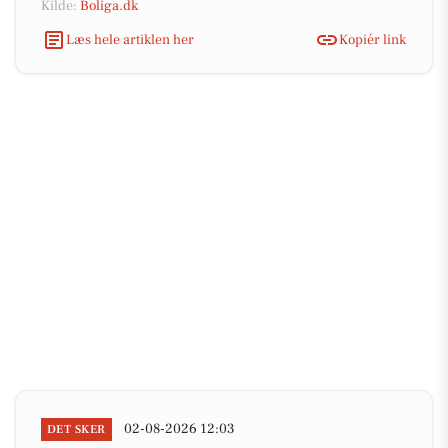
Kilde:
Boliga.dk
Læs hele artiklen her
Kopiér link
02-08-2026 12:03
DET SKER