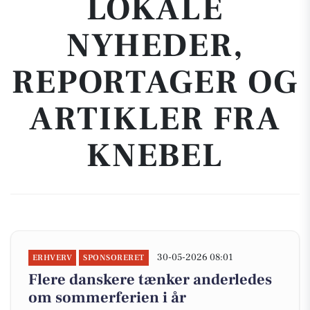
LOKALE
NYHEDER,
REPORTAGER OG
ARTIKLER FRA
KNEBEL
30-05-2026 08:01
ERHVERV
SPONSORERET
Flere danskere tænker anderledes
om sommerferien i år