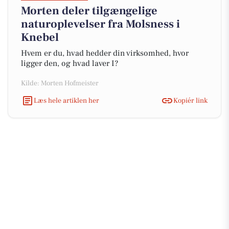
Morten deler tilgængelige
naturoplevelser fra Molsness i
Knebel
Hvem er du, hvad hedder din virksomhed, hvor
ligger den, og hvad laver I?
Kilde: Morten Hofmeister
Læs hele artiklen her
Kopiér link