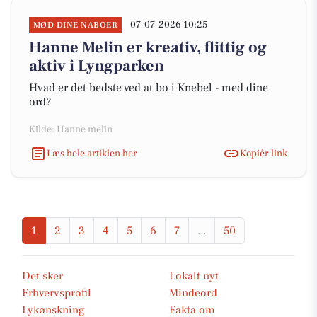
07-07-2026 10:25
MØD DINE NABOER
Hanne Melin er kreativ, flittig og
aktiv i Lyngparken
Hvad er det bedste ved at bo i Knebel - med dine
ord?
Kilde: Hanne melin
Læs hele artiklen her
Kopiér link
1
2
3
4
5
6
7
...
50
Det sker
Lokalt nyt
Erhvervsprofil
Mindeord
Lykønskning
Fakta om