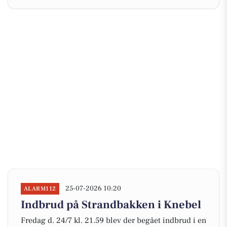
25-07-2026 10:20
ALARM112
Indbrud på Strandbakken i Knebel
Fredag d. 24/7 kl. 21.59 blev der begået indbrud i en