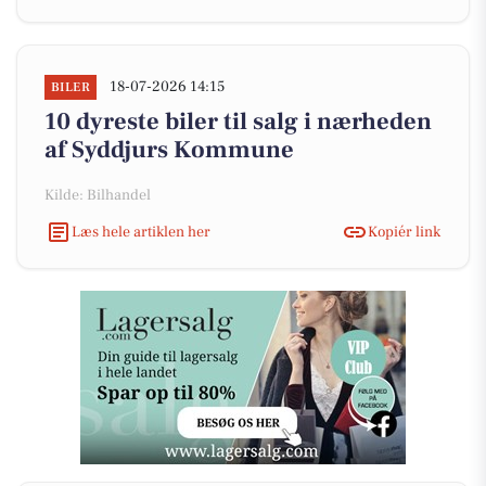
18-07-2026 14:15
BILER
10 dyreste biler til salg i nærheden
af Syddjurs Kommune
Kilde: Bilhandel
Læs hele artiklen her
Kopiér link