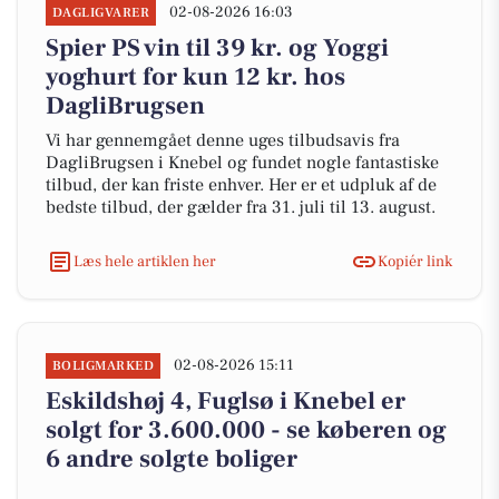
02-08-2026 16:03
DAGLIGVARER
Spier PS vin til 39 kr. og Yoggi
yoghurt for kun 12 kr. hos
DagliBrugsen
Vi har gennemgået denne uges tilbudsavis fra
DagliBrugsen i Knebel og fundet nogle fantastiske
tilbud, der kan friste enhver. Her er et udpluk af de
bedste tilbud, der gælder fra 31. juli til 13. august.
Læs hele artiklen her
Kopiér link
02-08-2026 15:11
BOLIGMARKED
Eskildshøj 4, Fuglsø i Knebel er
solgt for 3.600.000 - se køberen og
6 andre solgte boliger