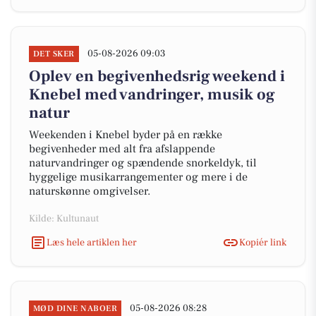
05-08-2026 09:03
DET SKER
Oplev en begivenhedsrig weekend i
Knebel med vandringer, musik og
natur
Weekenden i Knebel byder på en række
begivenheder med alt fra afslappende
naturvandringer og spændende snorkeldyk, til
hyggelige musikarrangementer og mere i de
naturskønne omgivelser.
Kilde: Kultunaut
Læs hele artiklen her
Kopiér link
05-08-2026 08:28
MØD DINE NABOER