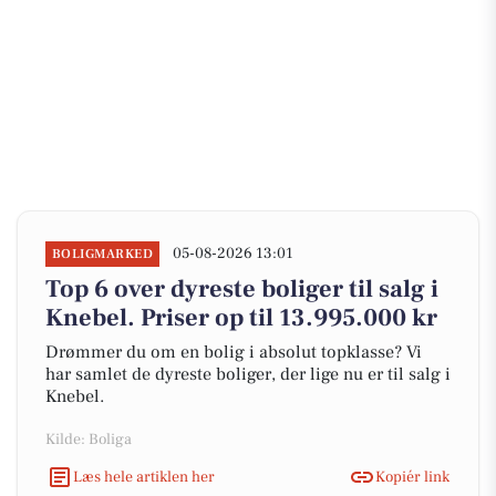
05-08-2026 13:01
BOLIGMARKED
Top 6 over dyreste boliger til salg i
Knebel. Priser op til 13.995.000 kr
Drømmer du om en bolig i absolut topklasse? Vi
har samlet de dyreste boliger, der lige nu er til salg i
Knebel.
Kilde: Boliga
Læs hele artiklen her
Kopiér link