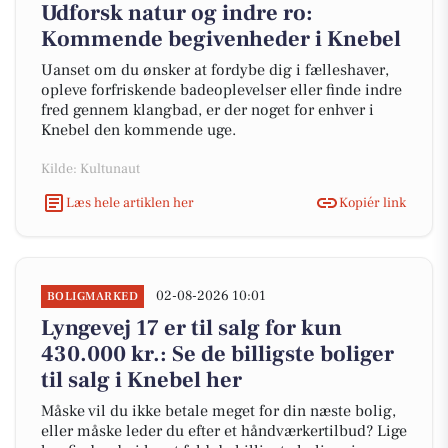
Udforsk natur og indre ro:
Kommende begivenheder i Knebel
Uanset om du ønsker at fordybe dig i fælleshaver,
opleve forfriskende badeoplevelser eller finde indre
fred gennem klangbad, er der noget for enhver i
Knebel den kommende uge.
Kilde: Kultunaut
Læs hele artiklen her
Kopiér link
02-08-2026 10:01
BOLIGMARKED
Lyngevej 17 er til salg for kun
430.000 kr.: Se de billigste boliger
til salg i Knebel her
Måske vil du ikke betale meget for din næste bolig,
eller måske leder du efter et håndværkertilbud? Lige