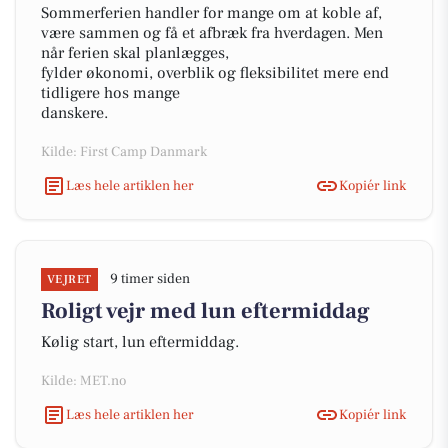
Sommerferien handler for mange om at koble af,
være sammen og få et afbræk fra hverdagen. Men
når ferien skal planlægges,
fylder økonomi, overblik og fleksibilitet mere end
tidligere hos mange
danskere.
Kilde: First Camp Danmark
Læs hele artiklen her
Kopiér link
9 timer siden
VEJRET
Roligt vejr med lun eftermiddag
Kølig start, lun eftermiddag.
Kilde: MET.no
Læs hele artiklen her
Kopiér link