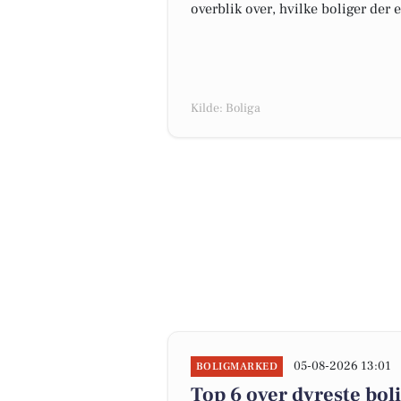
overblik over, hvilke boliger der 
Kilde: Boliga
05-08-2026 13:01
BOLIGMARKED
Top 6 over dyreste bolig