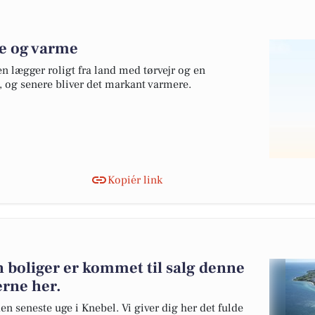
se og varme
en lægger roligt fra land med tørvejr og en
 og senere bliver det markant varmere.
Kopiér link
 boliger er kommet til salg denne
erne her.
en seneste uge i Knebel. Vi giver dig her det fulde