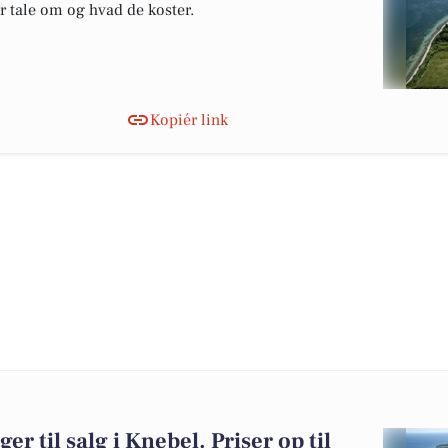
er tale om og hvad de koster.
Kopiér link
er til salg i Knebel. Priser op til