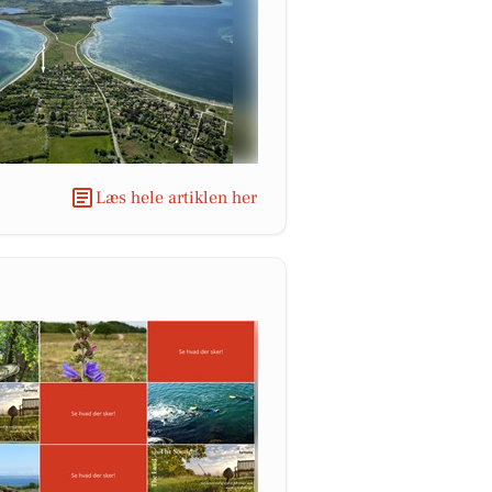
Læs hele artiklen her