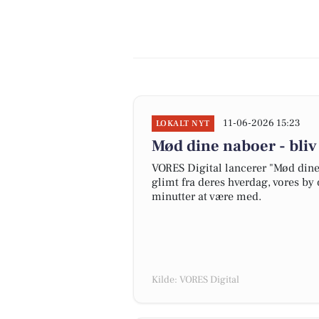
11-06-2026 15:23
LOKALT NYT
Mød dine naboer - bli
VORES Digital lancerer "Mød dine 
glimt fra deres hverdag, vores by 
minutter at være med.
Kilde: VORES Digital