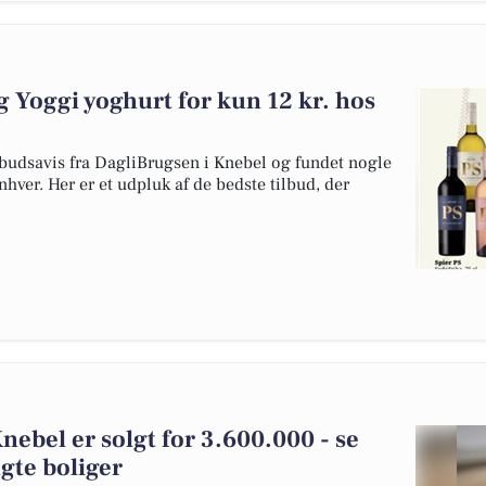
 og Yoggi yoghurt for kun 12 kr. hos
budsavis fra DagliBrugsen i Knebel og fundet nogle
enhver. Her er et udpluk af de bedste tilbud, der
Knebel er solgt for 3.600.000 - se
gte boliger