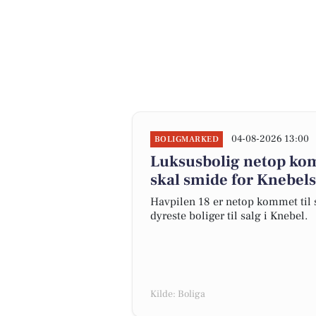
04-08-2026 13:00
BOLIGMARKED
Luksusbolig netop komm
skal smide for Knebels
Havpilen 18 er netop kommet til sa
dyreste boliger til salg i Knebel.
Kilde: Boliga