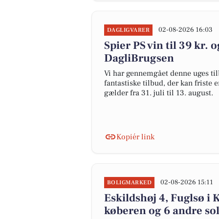
02-08-2026 16:03
DAGLIGVARER
Spier PS vin til 39 kr.
DagliBrugsen
Vi har gennemgået denne uges til
fantastiske tilbud, der kan friste 
gælder fra 31. juli til 13. august.
Kopiér link
02-08-2026 15:11
BOLIGMARKED
Eskildshøj 4, Fuglsø i 
køberen og 6 andre sol