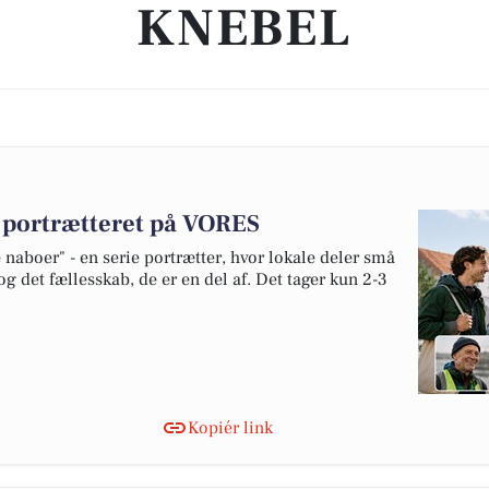
KNEBEL
v portrætteret på VORES
naboer" - en serie portrætter, hvor lokale deler små
og det fællesskab, de er en del af. Det tager kun 2-3
Kopiér link