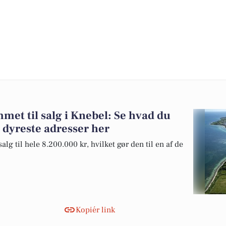
et til salg i Knebel: Se hvad du
 dyreste adresser her
lg til hele 8.200.000 kr, hvilket gør den til en af de
Kopiér link