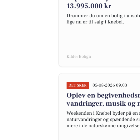
13.995.000 kr
Drømmer du om en bolig i absolut
lige nu er til salg i Knebel.
Kilde: Boliga
05-08-2026 09:03
DET SKER
Oplev en begivenheds
vandringer, musik og 
Weekenden i Knebel byder på en 
naturvandringer og spændende sn
mere i de naturskønne omgivelser