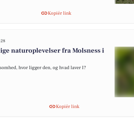
Kopiér link
:28
ige naturoplevelser fra Molsness i
somhed, hvor ligger den, og hvad laver I?
Kopiér link