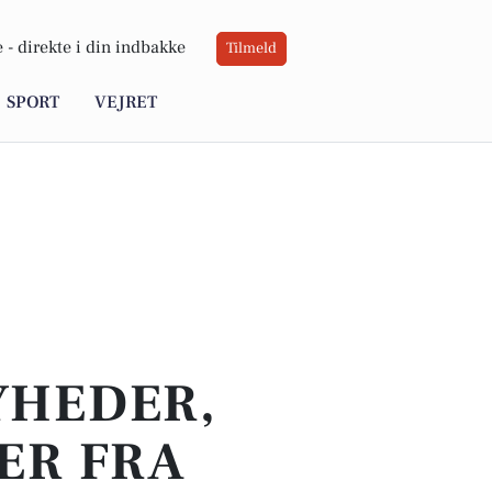
 -
direkte i din indbakke
Tilmeld
SPORT
VEJRET
YHEDER,
ER FRA