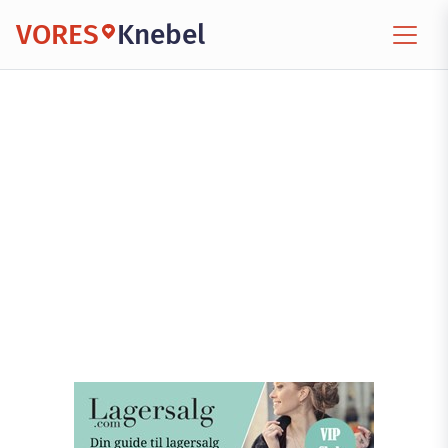
VORES
Knebel