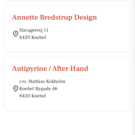
Annette Bredstrup Design
Havagervej 11
8420 Knebel
Antipyrine / After Hand
c/o. Mathias Kokholm
Knebel Bygade 46
8420 Knebel