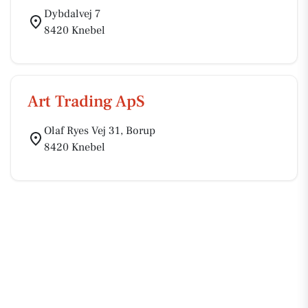
Dybdalvej 7
8420 Knebel
Art Trading ApS
Olaf Ryes Vej 31, Borup
8420 Knebel