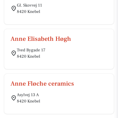
Gl. Skovvej 11
8420 Knebel
Anne Elisabeth Høgh
Tved Bygade 17
8420 Knebel
Anne Fløche ceramics
Asylvej 13 A
8420 Knebel