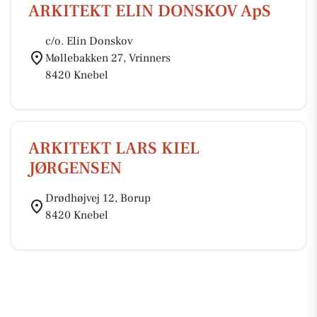
ARKITEKT ELIN DONSKOV ApS
c/o. Elin Donskov
Møllebakken 27, Vrinners
8420 Knebel
ARKITEKT LARS KIEL
JØRGENSEN
Drødhøjvej 12, Borup
8420 Knebel