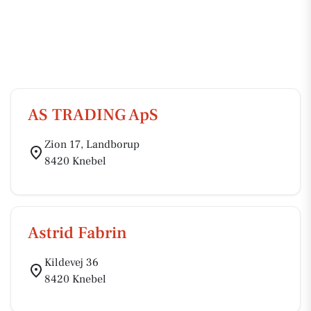
AS TRADING ApS
Zion 17, Landborup
8420 Knebel
Astrid Fabrin
Kildevej 36
8420 Knebel