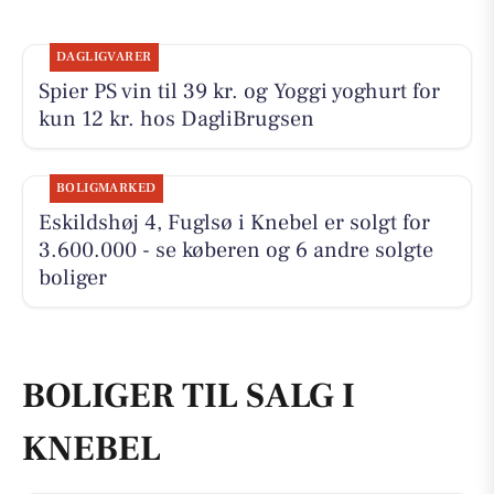
DAGLIGVARER
Spier PS vin til 39 kr. og Yoggi yoghurt for
kun 12 kr. hos DagliBrugsen
BOLIGMARKED
Eskildshøj 4, Fuglsø i Knebel er solgt for
3.600.000 - se køberen og 6 andre solgte
boliger
BOLIGER TIL SALG I
KNEBEL