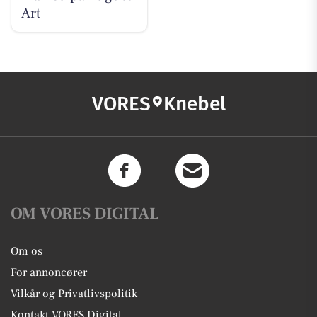
Art
VORES
Knebel
OM VORES DIGITAL
Om os
For annoncører
Vilkår og Privatlivspolitik
Kontakt VORES Digital