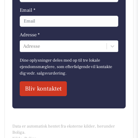
Email *
Adresse *
Adresse
Dine oplysninger deles med op til tre lokale
ejendomsmæglere, som efterfølgende vil kontakte
dig vedr. salgsvurdering.
Bliv kontaktet
Data er automatisk hentet fra eksterne kilder, herunder
Boliga.