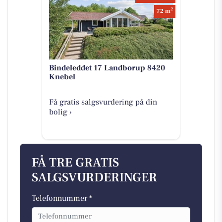
2
72 m
Bindeleddet 17 Landborup 8420
Knebel
Få gratis salgsvurdering på din
bolig ›
FÅ TRE GRATIS
SALGSVURDERINGER
Telefonnummer *