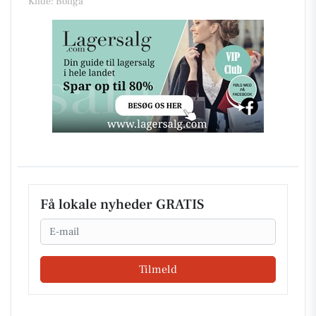
Kilde: Boliga
Få lokale nyheder GRATIS
Email
Tilmeld