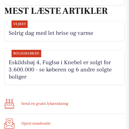
MEST LÆSTE ARTIKLER
VEJRET
Solrig dag med let brise og varme
BOLIGMARKED
Eskildshøj 4, Fuglsø i Knebel er solgt for
3.600.000 - se køberen og 6 andre solgte
boliger
Send en gratis lykønskning
Opret mindeside