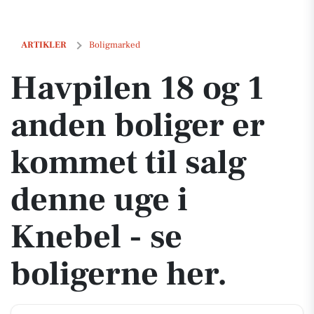
Havpilen 18 og 1 anden boliger er kommet til salg denne uge i Knebel
ARTIKLER
Boligmarked
Havpilen 18 og 1
anden boliger er
kommet til salg
denne uge i
Knebel - se
boligerne her.