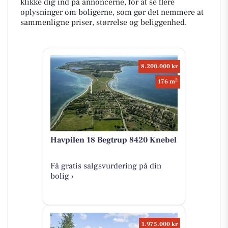
klikke dig ind på annoncerne, for at se flere
oplysninger om boligerne, som gør det nemmere at
sammenligne priser, størrelse og beliggenhed.
8.200.000 kr
2
176 m
Havpilen 18 Begtrup 8420 Knebel
Få gratis salgsvurdering på din
bolig ›
1.975.000 kr