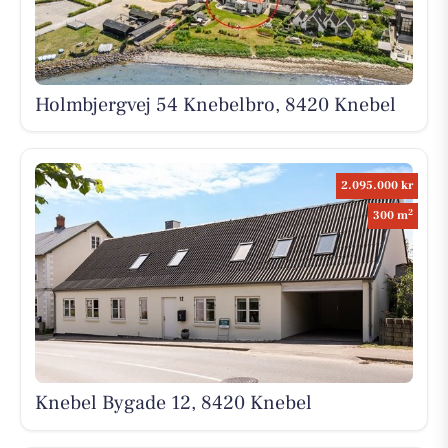
Holmbjergvej 54 Knebelbro, 8420 Knebel
2.095.000 kr
2
300 m
Knebel Bygade 12, 8420 Knebel