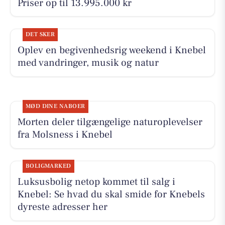
Priser op til 13.995.000 kr
DET SKER
Oplev en begivenhedsrig weekend i Knebel
med vandringer, musik og natur
MØD DINE NABOER
Morten deler tilgængelige naturoplevelser
fra Molsness i Knebel
BOLIGMARKED
Luksusbolig netop kommet til salg i
Knebel: Se hvad du skal smide for Knebels
dyreste adresser her