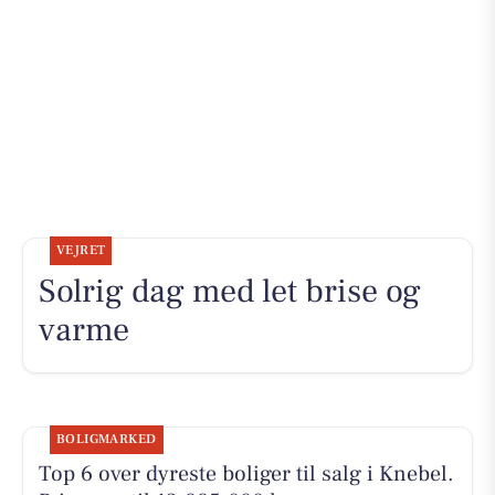
VEJRET
Solrig dag med let brise og
varme
BOLIGMARKED
Top 6 over dyreste boliger til salg i Knebel.